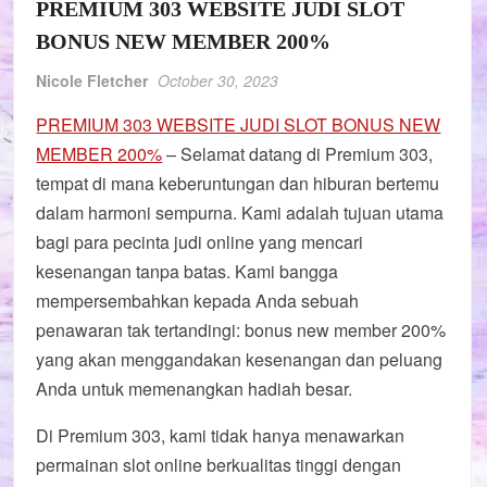
PREMIUM 303 WEBSITE JUDI SLOT
BONUS NEW MEMBER 200%
Nicole Fletcher
October 30, 2023
PREMIUM 303 WEBSITE JUDI SLOT BONUS NEW
MEMBER 200%
– Selamat datang di Premium 303,
tempat di mana keberuntungan dan hiburan bertemu
dalam harmoni sempurna. Kami adalah tujuan utama
bagi para pecinta judi online yang mencari
kesenangan tanpa batas. Kami bangga
mempersembahkan kepada Anda sebuah
penawaran tak tertandingi: bonus new member 200%
yang akan menggandakan kesenangan dan peluang
Anda untuk memenangkan hadiah besar.
Di Premium 303, kami tidak hanya menawarkan
permainan slot online berkualitas tinggi dengan