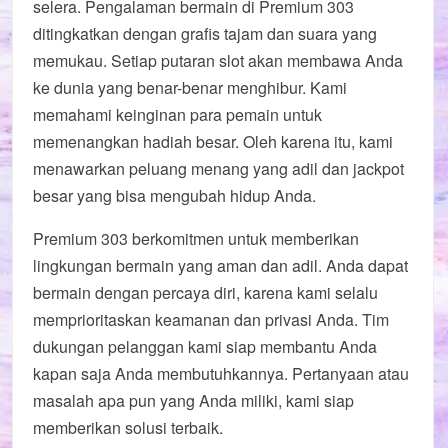
selera. Pengalaman bermain di Premium 303
ditingkatkan dengan grafis tajam dan suara yang
memukau. Setiap putaran slot akan membawa Anda
ke dunia yang benar-benar menghibur. Kami
memahami keinginan para pemain untuk
memenangkan hadiah besar. Oleh karena itu, kami
menawarkan peluang menang yang adil dan jackpot
besar yang bisa mengubah hidup Anda.
Premium 303 berkomitmen untuk memberikan
lingkungan bermain yang aman dan adil. Anda dapat
bermain dengan percaya diri, karena kami selalu
memprioritaskan keamanan dan privasi Anda. Tim
dukungan pelanggan kami siap membantu Anda
kapan saja Anda membutuhkannya. Pertanyaan atau
masalah apa pun yang Anda miliki, kami siap
memberikan solusi terbaik.