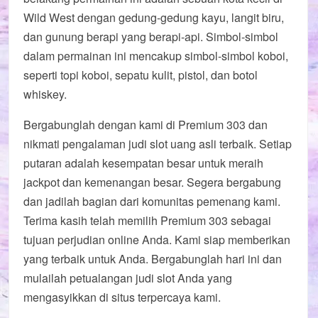
Wild West dengan gedung-gedung kayu, langit biru,
dan gunung berapi yang berapi-api. Simbol-simbol
dalam permainan ini mencakup simbol-simbol koboi,
seperti topi koboi, sepatu kulit, pistol, dan botol
whiskey.
Bergabunglah dengan kami di Premium 303 dan
nikmati pengalaman judi slot uang asli terbaik. Setiap
putaran adalah kesempatan besar untuk meraih
jackpot dan kemenangan besar. Segera bergabung
dan jadilah bagian dari komunitas pemenang kami.
Terima kasih telah memilih Premium 303 sebagai
tujuan perjudian online Anda. Kami siap memberikan
yang terbaik untuk Anda. Bergabunglah hari ini dan
mulailah petualangan judi slot Anda yang
mengasyikkan di situs terpercaya kami.