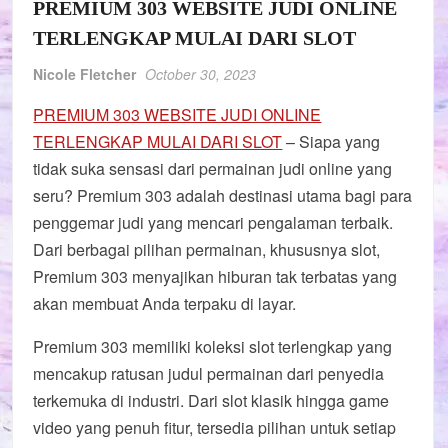
PREMIUM 303 WEBSITE JUDI ONLINE
TERLENGKAP MULAI DARI SLOT
Nicole Fletcher
October 30, 2023
PREMIUM 303 WEBSITE JUDI ONLINE
TERLENGKAP MULAI DARI SLOT
– Siapa yang
tidak suka sensasi dari permainan judi online yang
seru? Premium 303 adalah destinasi utama bagi para
penggemar judi yang mencari pengalaman terbaik.
Dari berbagai pilihan permainan, khususnya slot,
Premium 303 menyajikan hiburan tak terbatas yang
akan membuat Anda terpaku di layar.
Premium 303 memiliki koleksi slot terlengkap yang
mencakup ratusan judul permainan dari penyedia
terkemuka di industri. Dari slot klasik hingga game
video yang penuh fitur, tersedia pilihan untuk setiap