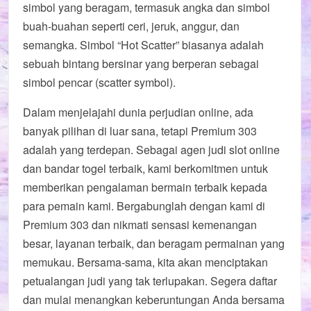
simbol yang beragam, termasuk angka dan simbol
buah-buahan seperti ceri, jeruk, anggur, dan
semangka. Simbol “Hot Scatter” biasanya adalah
sebuah bintang bersinar yang berperan sebagai
simbol pencar (scatter symbol).
Dalam menjelajahi dunia perjudian online, ada
banyak pilihan di luar sana, tetapi Premium 303
adalah yang terdepan. Sebagai agen judi slot online
dan bandar togel terbaik, kami berkomitmen untuk
memberikan pengalaman bermain terbaik kepada
para pemain kami. Bergabunglah dengan kami di
Premium 303 dan nikmati sensasi kemenangan
besar, layanan terbaik, dan beragam permainan yang
memukau. Bersama-sama, kita akan menciptakan
petualangan judi yang tak terlupakan. Segera daftar
dan mulai menangkan keberuntungan Anda bersama