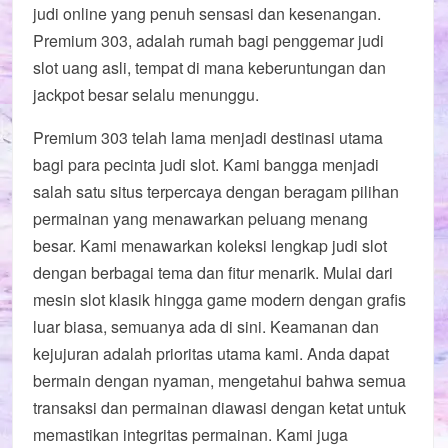
judi online yang penuh sensasi dan kesenangan.
Premium 303, adalah rumah bagi penggemar judi
slot uang asli, tempat di mana keberuntungan dan
jackpot besar selalu menunggu.
Premium 303 telah lama menjadi destinasi utama
bagi para pecinta judi slot. Kami bangga menjadi
salah satu situs terpercaya dengan beragam pilihan
permainan yang menawarkan peluang menang
besar. Kami menawarkan koleksi lengkap judi slot
dengan berbagai tema dan fitur menarik. Mulai dari
mesin slot klasik hingga game modern dengan grafis
luar biasa, semuanya ada di sini. Keamanan dan
kejujuran adalah prioritas utama kami. Anda dapat
bermain dengan nyaman, mengetahui bahwa semua
transaksi dan permainan diawasi dengan ketat untuk
memastikan integritas permainan. Kami juga