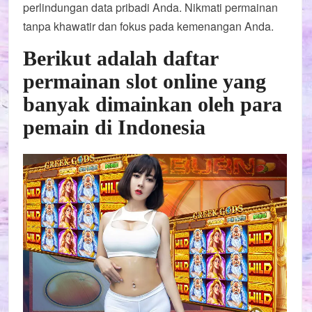
perlindungan data pribadi Anda. Nikmati permainan
tanpa khawatir dan fokus pada kemenangan Anda.
Berikut adalah daftar
permainan slot online yang
banyak dimainkan oleh para
pemain di Indonesia