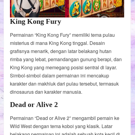
King Kong Fury
Permainan “King Kong Fury” memiliki tema pulau
misterius di mana King Kong tinggal. Desain
grafisnya menarik, dengan latar belakang hutan
rimba yang lebat, pemandangan gunung berapi, dan
King Kong yang memegang posisi sentral di layar.
Simbol-simbol dalam permainan ini mencakup
karakter dan makhluk dari pulau tersebut, termasuk
dinosaurus dan karakter manusia.
Dead or Alive 2
Permainan “Dead or Alive 2” mengambil pemain ke
Wild West dengan tema koboi yang klasik. Latar
belakang permainan ini adalah sebuah kota kecil di