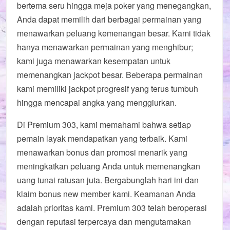
bertema seru hingga meja poker yang menegangkan,
Anda dapat memilih dari berbagai permainan yang
menawarkan peluang kemenangan besar. Kami tidak
hanya menawarkan permainan yang menghibur;
kami juga menawarkan kesempatan untuk
memenangkan jackpot besar. Beberapa permainan
kami memiliki jackpot progresif yang terus tumbuh
hingga mencapai angka yang menggiurkan.
Di Premium 303, kami memahami bahwa setiap
pemain layak mendapatkan yang terbaik. Kami
menawarkan bonus dan promosi menarik yang
meningkatkan peluang Anda untuk memenangkan
uang tunai ratusan juta. Bergabunglah hari ini dan
klaim bonus new member kami. Keamanan Anda
adalah prioritas kami. Premium 303 telah beroperasi
dengan reputasi terpercaya dan mengutamakan