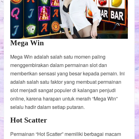
Mega Win
Mega Win adalah salah satu momen paling
menggembirakan dalam permainan slot dan
memberikan sensasi yang besar kepada pemain. Ini
adalah salah satu faktor yang membuat permainan
slot menjadi sangat populer di kalangan penjudi
online, karena harapan untuk meraih “Mega Win”
selalu hadir dalam setiap putaran.
Hot Scatter
Permainan “Hot Scatter” memiliki berbagai macam