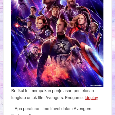
Berikut ini merupakan penjelasan-penjelasan
lengkap untuk film Avengers: Endgame.
idnplay
– Apa peraturan time travel dalam Avengers: