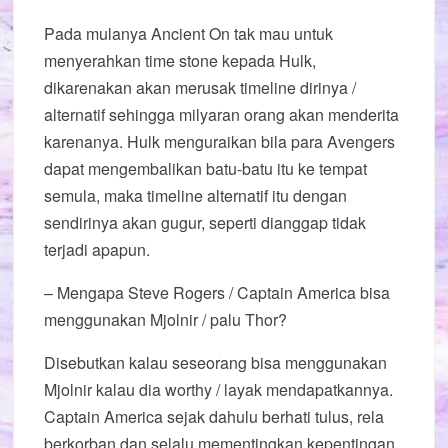
Pada mulanya Ancient On tak mau untuk
menyerahkan time stone kepada Hulk,
dikarenakan akan merusak timeline dirinya /
alternatif sehingga milyaran orang akan menderita
karenanya. Hulk menguraikan bila para Avengers
dapat mengembalikan batu-batu itu ke tempat
semula, maka timeline alternatif itu dengan
sendirinya akan gugur, seperti dianggap tidak
terjadi apapun.
– Mengapa Steve Rogers / Captain America bisa
menggunakan Mjolnir / palu Thor?
Disebutkan kalau seseorang bisa menggunakan
Mjolnir kalau dia worthy / layak mendapatkannya.
Captain America sejak dahulu berhati tulus, rela
berkorban dan selalu mementingkan kepentingan