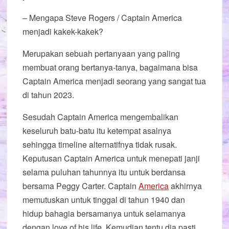
– Mengapa Steve Rogers / Captain America
menjadi kakek-kakek?
Merupakan sebuah pertanyaan yang paling
membuat orang bertanya-tanya, bagaimana bisa
Captain America menjadi seorang yang sangat tua
di tahun 2023.
Sesudah Captain America mengembalikan
keseluruh batu-batu itu ketempat asalnya
sehingga timeline alternatifnya tidak rusak.
Keputusan Captain America untuk menepati janji
selama puluhan tahunnya itu untuk berdansa
bersama Peggy Carter. Captain
America
akhirnya
memutuskan untuk tinggal di tahun 1940 dan
hidup bahagia bersamanya untuk selamanya
dengan love of his life. Kemudian tentu dia pasti