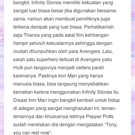
bangkit. Infinity Stones memiliki kekuatan yang
sangat luar biasa besar jika digunakan bersama-
sama, namun akan membuat pemiliknya juga
terkena dampak yang luar biasa. Perhatikanlah
saja Thanos yang pada awal film kehilangan
hampir seluruh kekuatannya sehingga dengan
mudah dilumpuhkan oleh para Avengers. Lalu,
salah satu superhero terkuat di Avengers yaitu
Hulk pun tangannya menjadi cedera parah
karenanya. Pastinya Iron Man yang hanya
manusia biasa, bisa langsung menyebabkan
kematian karena menggunakan Infinity Stones itu.
Disaat Iron Man ingin bangkit kembali untuk hidup
di adegan yang sangat mengharukan ini, teman-
temannya dan khususnya istrinya Pepper Potts
sudah merelakan dia dengan mengatakan “Tony,
you can rest now”.