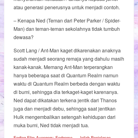
atau generasi penerusnya untuk menjadi contoh.
– Kenapa Ned (Teman dari Peter Parker / Spider-
Man) dan teman-teman sekolahnya tidak tumbuh
dewasa?
Scott Lang / Ant-Man kaget dikarenakan anaknya
sudah menjadi seorang remaja yang dahulu masih
kanak-kanak. Memang Ant-Man terperangkan
hanya beberapa saat di Quantum Realm namun
waktu di Quantum Realm berbeda dengan waktu
di bumi, sehingga dia terkaget-kaget karenanya.
Ned dapat dikatakan terkena jentik dari Thanos
juga dan menjadi debu, sehingga saat jentikan
Hulk mengembalikan setengah kehidupan dari
muka bumi, Ned tidak menjadi tua.
Ending Film Avengers: Endgame
Inilah Penjelasan