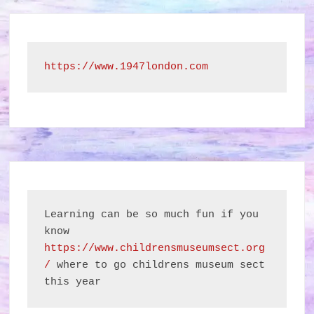
https://www.1947london.com
Learning can be so much fun if you 
know 
https://www.childrensmuseumsect.org
/
 where to go childrens museum sect 
this year