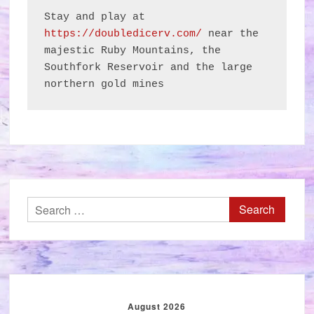
Stay and play at 
https://doubledicerv.com/
 near the 
majestic Ruby Mountains, the 
Southfork Reservoir and the large 
northern gold mines
Search
for:
August 2026