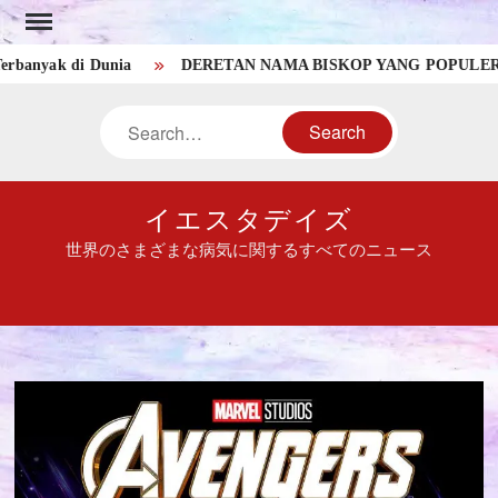
Skip
to
k di Dunia
DERETAN NAMA BISKOP YANG POPULER DI AM
content
Search
イエスタデイズ
世界のさまざまな病気に関するすべてのニュース