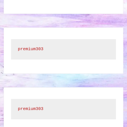
premium303
premium303