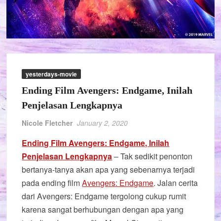
yesterdays-movie
Ending Film Avengers: Endgame, Inilah
Penjelasan Lengkapnya
Nicole Fletcher
January 2, 2020
Ending Film Avengers: Endgame, Inilah
Penjelasan Lengkapnya
– Tak sedikit penonton
bertanya-tanya akan apa yang sebenarnya terjadi
pada ending film
Avengers: Endgame
. Jalan cerita
dari Avengers: Endgame tergolong cukup rumit
karena sangat berhubungan dengan apa yang