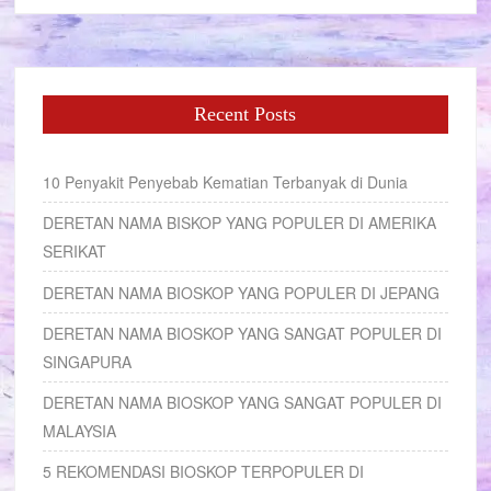
Recent Posts
10 Penyakit Penyebab Kematian Terbanyak di Dunia
DERETAN NAMA BISKOP YANG POPULER DI AMERIKA
SERIKAT
DERETAN NAMA BIOSKOP YANG POPULER DI JEPANG
DERETAN NAMA BIOSKOP YANG SANGAT POPULER DI
SINGAPURA
DERETAN NAMA BIOSKOP YANG SANGAT POPULER DI
MALAYSIA
5 REKOMENDASI BIOSKOP TERPOPULER DI