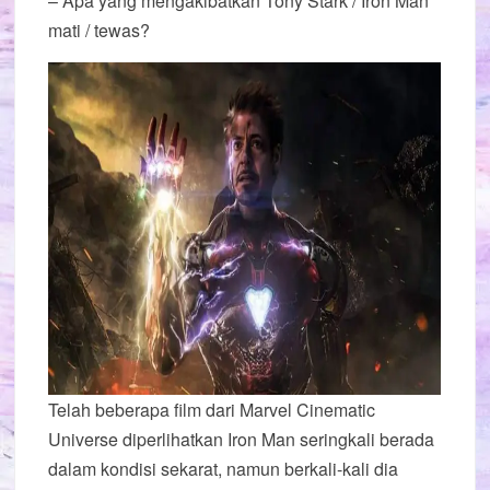
– Apa yang mengakibatkan Tony Stark / Iron Man
mati / tewas?
Telah beberapa film dari Marvel Cinematic
Universe diperlihatkan Iron Man seringkali berada
dalam kondisi sekarat, namun berkali-kali dia