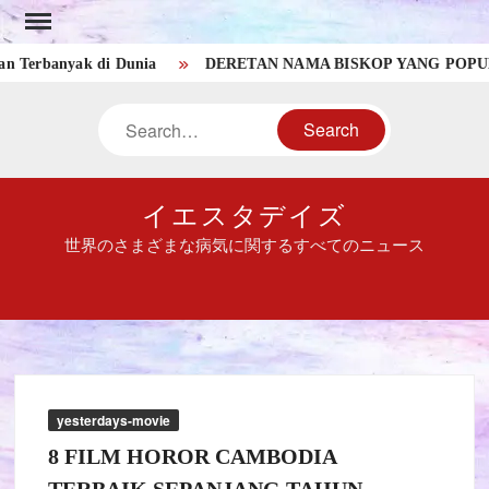
Skip
to
banyak di Dunia
DERETAN NAMA BISKOP YANG POPULER D
content
Search
イエスタデイズ
世界のさまざまな病気に関するすべてのニュース
yesterdays-movie
8 FILM HOROR CAMBODIA