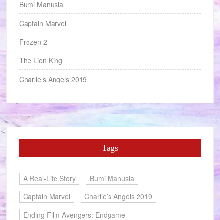
Bumi Manusia
Captain Marvel
Frozen 2
The Lion King
Charlie’s Angels 2019
Tags
A Real-Life Story
Bumi Manusia
Captain Marvel
Charlie’s Angels 2019
Ending Film Avengers: Endgame