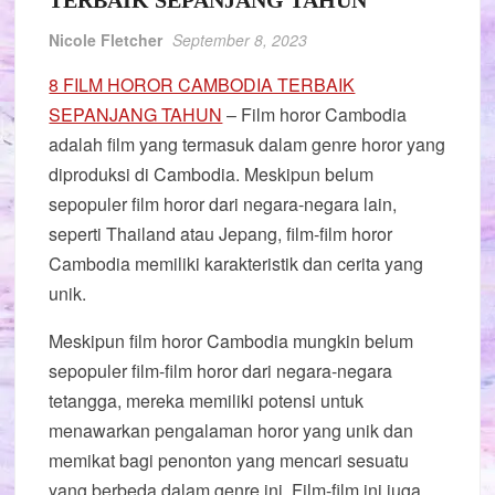
TERBAIK SEPANJANG TAHUN
Nicole Fletcher
September 8, 2023
8 FILM HOROR CAMBODIA TERBAIK
SEPANJANG TAHUN
– Film horor Cambodia
adalah film yang termasuk dalam genre horor yang
diproduksi di Cambodia. Meskipun belum
sepopuler film horor dari negara-negara lain,
seperti Thailand atau Jepang, film-film horor
Cambodia memiliki karakteristik dan cerita yang
unik.
Meskipun film horor Cambodia mungkin belum
sepopuler film-film horor dari negara-negara
tetangga, mereka memiliki potensi untuk
menawarkan pengalaman horor yang unik dan
memikat bagi penonton yang mencari sesuatu
yang berbeda dalam genre ini. Film-film ini juga