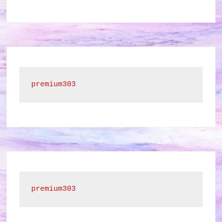
premium303
premium303