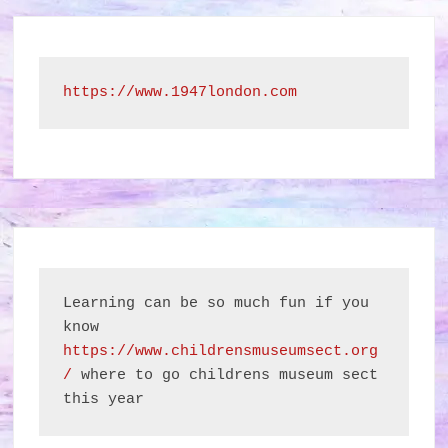
https://www.1947london.com
Learning can be so much fun if you 
know 
https://www.childrensmuseumsect.org
/
 where to go childrens museum sect 
this year