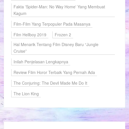
Fakta 'Spider-Man: No Way Home' Yang Membuat
Kagum
Film-Film Yang Terpopuler Pada Masanya
Film Hellboy 2019
Frozen 2
Hal Menarik Tentang Film Disney Baru “Jungle
Cruise”
Inilah Penjelasan Lengkapnya
Review Film Horor Terbaik Yang Pernah Ada
The Conjuring: The Devil Made Me Do It
The Lion King