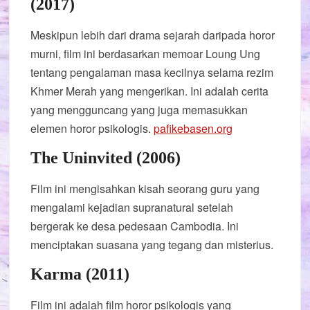
(2017)
Meskipun lebih dari drama sejarah daripada horor
murni, film ini berdasarkan memoar Loung Ung
tentang pengalaman masa kecilnya selama rezim
Khmer Merah yang mengerikan. Ini adalah cerita
yang mengguncang yang juga memasukkan
elemen horor psikologis.
pafikebasen.org
The Uninvited (2006)
Film ini mengisahkan kisah seorang guru yang
mengalami kejadian supranatural setelah
bergerak ke desa pedesaan Cambodia. Ini
menciptakan suasana yang tegang dan misterius.
Karma (2011)
Film ini adalah film horor psikologis yang