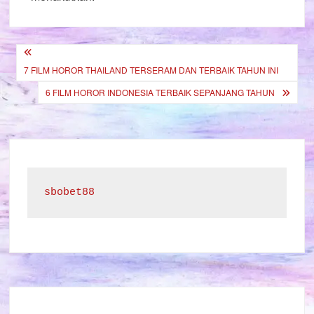
Post
7 FILM HOROR THAILAND TERSERAM DAN TERBAIK TAHUN INI
navigation
6 FILM HOROR INDONESIA TERBAIK SEPANJANG TAHUN
sbobet88