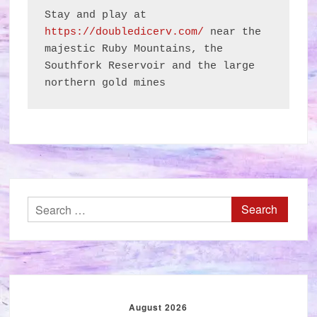
Stay and play at 
https://doubledicerv.com/
 near the 
majestic Ruby Mountains, the 
Southfork Reservoir and the large 
northern gold mines
Search
for:
August 2026