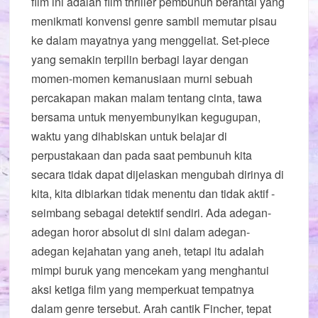
film ini adalah film thriller pembunuh berantai yang
menikmati konvensi genre sambil memutar pisau
ke dalam mayatnya yang menggeliat. Set-piece
yang semakin terpilin berbagi layar dengan
momen-momen kemanusiaan murni sebuah
percakapan makan malam tentang cinta, tawa
bersama untuk menyembunyikan kegugupan,
waktu yang dihabiskan untuk belajar di
perpustakaan dan pada saat pembunuh kita
secara tidak dapat dijelaskan mengubah dirinya di
kita, kita dibiarkan tidak menentu dan tidak aktif -
seimbang sebagai detektif sendiri. Ada adegan-
adegan horor absolut di sini dalam adegan-
adegan kejahatan yang aneh, tetapi itu adalah
mimpi buruk yang mencekam yang menghantui
aksi ketiga film yang memperkuat tempatnya
dalam genre tersebut. Arah cantik Fincher, tepat