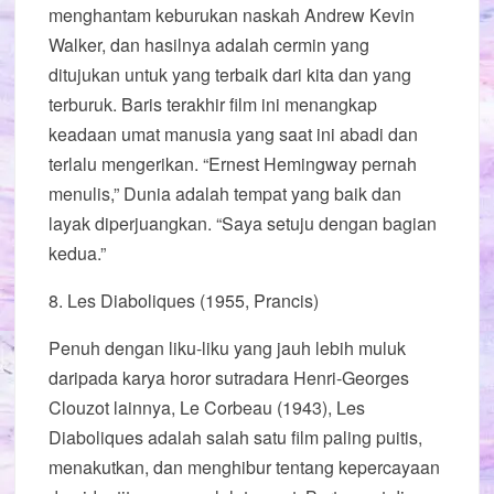
menghantam keburukan naskah Andrew Kevin
Walker, dan hasilnya adalah cermin yang
ditujukan untuk yang terbaik dari kita dan yang
terburuk. Baris terakhir film ini menangkap
keadaan umat manusia yang saat ini abadi dan
terlalu mengerikan. “Ernest Hemingway pernah
menulis,” Dunia adalah tempat yang baik dan
layak diperjuangkan. “Saya setuju dengan bagian
kedua.”
8. Les Diaboliques (1955, Prancis)
Penuh dengan liku-liku yang jauh lebih muluk
daripada karya horor sutradara Henri-Georges
Clouzot lainnya, Le Corbeau (1943), Les
Diaboliques adalah salah satu film paling puitis,
menakutkan, dan menghibur tentang kepercayaan