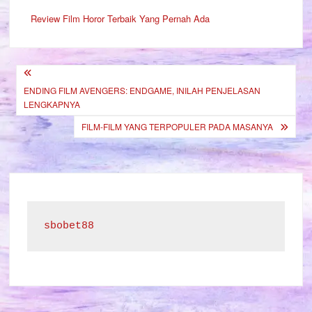
Review Film Horor Terbaik Yang Pernah Ada
Post
ENDING FILM AVENGERS: ENDGAME, INILAH PENJELASAN
navigation
LENGKAPNYA
FILM-FILM YANG TERPOPULER PADA MASANYA
sbobet88