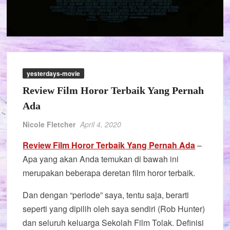
yesterdays-movie
Review Film Horor Terbaik Yang Pernah
Ada
Nicole Fletcher
April 4, 2020
Review Film Horor Terbaik Yang Pernah Ada
–
Apa yang akan Anda temukan di bawah ini
merupakan beberapa deretan film horor terbaik.
Dan dengan “periode” saya, tentu saja, berarti
seperti yang dipilih oleh saya sendiri (Rob Hunter)
dan seluruh keluarga Sekolah Film Tolak. Definisi