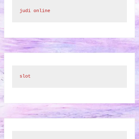
judi online
slot