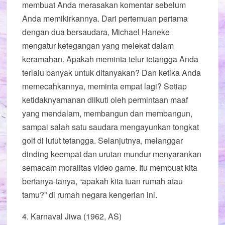
membuat Anda merasakan komentar sebelum
Anda memikirkannya. Dari pertemuan pertama
dengan dua bersaudara, Michael Haneke
mengatur ketegangan yang melekat dalam
keramahan. Apakah meminta telur tetangga Anda
terlalu banyak untuk ditanyakan? Dan ketika Anda
memecahkannya, meminta empat lagi? Setiap
ketidaknyamanan diikuti oleh permintaan maaf
yang mendalam, membangun dan membangun,
sampai salah satu saudara mengayunkan tongkat
golf di lutut tetangga. Selanjutnya, melanggar
dinding keempat dan urutan mundur menyarankan
semacam moralitas video game. Itu membuat kita
bertanya-tanya, “apakah kita tuan rumah atau
tamu?” di rumah negara kengerian ini.
4. Karnaval Jiwa (1962, AS)