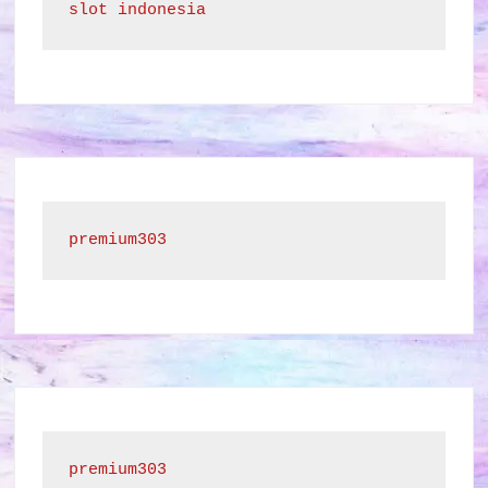
slot indonesia
premium303
premium303