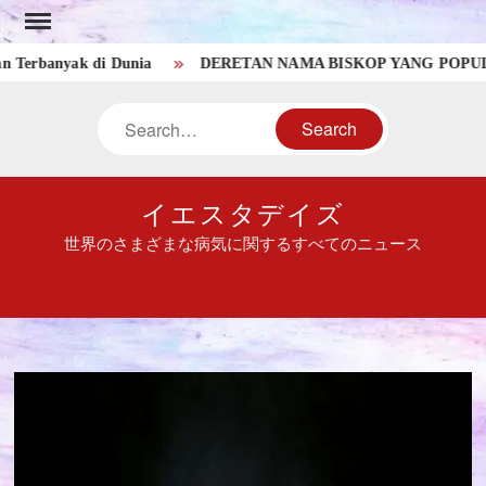
Skip
to
anyak di Dunia
DERETAN NAMA BISKOP YANG POPULER DI
content
Search
イエスタデイズ
世界のさまざまな病気に関するすべてのニュース