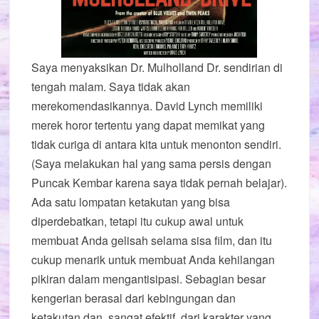
Saya menyaksikan Dr. Mulholland Dr. sendirian di
tengah malam. Saya tidak akan
merekomendasikannya. David Lynch memiliki
merek horor tertentu yang dapat memikat yang
tidak curiga di antara kita untuk menonton sendiri.
(Saya melakukan hal yang sama persis dengan
Puncak Kembar karena saya tidak pernah belajar).
Ada satu lompatan ketakutan yang bisa
diperdebatkan, tetapi itu cukup awal untuk
membuat Anda gelisah selama sisa film, dan itu
cukup menarik untuk membuat Anda kehilangan
pikiran dalam mengantisipasi. Sebagian besar
kengerian berasal dari kebingungan dan
ketakutan dan, sangat efektif, dari karakter yang