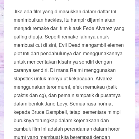
Jika ada film yang dimasukkan dalam daftar ini
menimbulkan hackles, itu hampir dijamin akan
menjadi remake dari film klasik Fede Alvarez yang
paling dipuja. Seperti remake lainnya untuk
membuat cut di sini, Evil Dead mengambil elemen
plot inti dari pendahulunya dan menggunakannya
untuk menceritakan kisahnya sendiri dengan
caranya sendiri. Di mana Raimi menggunakan
slapstick untuk menyulut kekacauan, Alvarez
menggunakan teror murni, efek memukau (baik
praktis dan cg), dan pemain simpatik di pusatnya
dalam bentuk Jane Levy. Semua rasa hormat
kepada Bruce Campbell, tetapi sementara mimpi
buruknya terungkap dalam kejenakaan dan
cambuk film ini adalah perendaman dalam horor
murni yang membuat kita berempati dengan