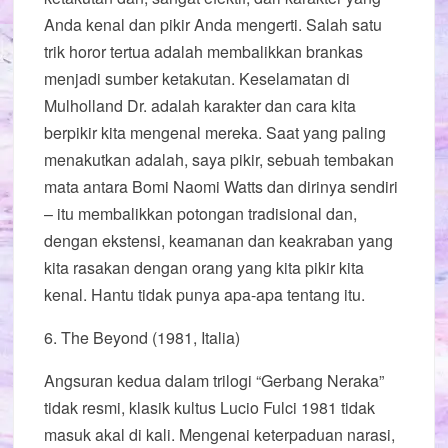
Anda kenal dan pikir Anda mengerti. Salah satu
trik horor tertua adalah membalikkan brankas
menjadi sumber ketakutan. Keselamatan di
Mulholland Dr. adalah karakter dan cara kita
berpikir kita mengenal mereka. Saat yang paling
menakutkan adalah, saya pikir, sebuah tembakan
mata antara Bomi Naomi Watts dan dirinya sendiri
– itu membalikkan potongan tradisional dan,
dengan ekstensi, keamanan dan keakraban yang
kita rasakan dengan orang yang kita pikir kita
kenal. Hantu tidak punya apa-apa tentang itu.
6. The Beyond (1981, Italia)
Angsuran kedua dalam trilogi “Gerbang Neraka”
tidak resmi, klasik kultus Lucio Fulci 1981 tidak
masuk akal di kali. Mengenai keterpaduan narasi,