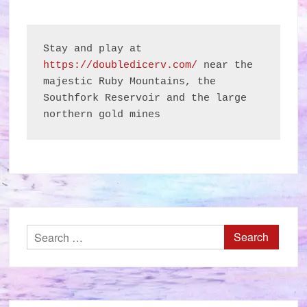
Stay and play at 
https://doubledicerv.com/
 near the 
majestic Ruby Mountains, the 
Southfork Reservoir and the large 
northern gold mines
Search
for: