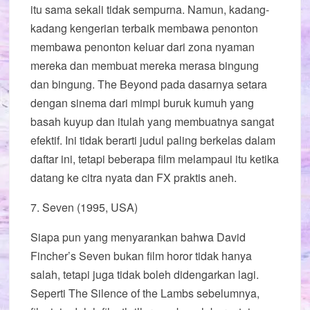
itu sama sekali tidak sempurna. Namun, kadang-
kadang kengerian terbaik membawa penonton
membawa penonton keluar dari zona nyaman
mereka dan membuat mereka merasa bingung
dan bingung. The Beyond pada dasarnya setara
dengan sinema dari mimpi buruk kumuh yang
basah kuyup dan itulah yang membuatnya sangat
efektif. Ini tidak berarti judul paling berkelas dalam
daftar ini, tetapi beberapa film melampaui itu ketika
datang ke citra nyata dan FX praktis aneh.
7. Seven (1995, USA)
Siapa pun yang menyarankan bahwa David
Fincher’s Seven bukan film horor tidak hanya
salah, tetapi juga tidak boleh didengarkan lagi.
Seperti The Silence of the Lambs sebelumnya,