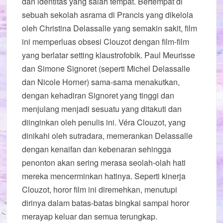
dan identitas yang salah tempat. Bertempat di
sebuah sekolah asrama di Prancis yang dikelola
oleh Christina Delassalle yang semakin sakit, film
ini memperluas obsesi Clouzot dengan film-film
yang berlatar setting klaustrofobik. Paul Meurisse
dan Simone Signoret (seperti Michel Delassalle
dan Nicole Horner) sama-sama menakutkan,
dengan kehadiran Signoret yang tinggi dan
menjulang menjadi sesuatu yang ditakuti dan
diinginkan oleh penulis ini. Véra Clouzot, yang
dinikahi oleh sutradara, memerankan Delassalle
dengan kenaifan dan kebenaran sehingga
penonton akan sering merasa seolah-olah hati
mereka mencerminkan hatinya. Seperti kinerja
Clouzot, horor film ini diremehkan, menutupi
dirinya dalam batas-batas bingkai sampai horor
merayap keluar dan semua terungkap.