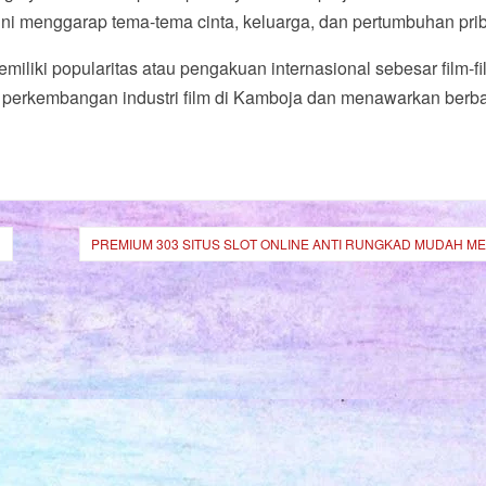
ini menggarap tema-tema cinta, keluarga, dan pertumbuhan prib
emiliki popularitas atau pengakuan internasional sebesar film-fi
n perkembangan industri film di Kamboja dan menawarkan berb
N
PREMIUM 303 SITUS SLOT ONLINE ANTI RUNGKAD MUDAH M