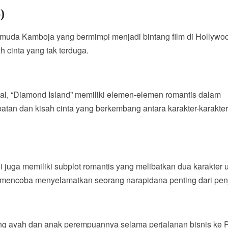
)
 muda Kamboja yang bermimpi menjadi bintang film di Hollywo
 cinta yang tak terduga.
onal, “Diamond Island” memiliki elemen-elemen romantis dalam
batan dan kisah cinta yang berkembang antara karakter-karakte
m ini juga memiliki subplot romantis yang melibatkan dua karakter
ng mencoba menyelamatkan seorang narapidana penting dari pen
ng ayah dan anak perempuannya selama perjalanan bisnis ke