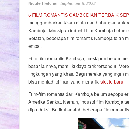
Nicole Fletcher
September 8, 2023
6 FILM ROMANTIS CAMBODIAN TERBAIK SE
menggambarkan kisah cinta dan hubungan antara 
Kamboja. Meskipun industri film Kamboja belum 
Selatan, beberapa film romantis Kamboja telah m
emosi.
Film-film romantis Kamboja, meskipun belum men
besar lainnya, memiliki daya tarik tersendiri. 
lingkungan yang khas. Bagi mereka yang ingin me
bisa menjadi pilihan yang menarik.
slot terbaru
Film-film romantis dari Kamboja belum sepopuler f
Amerika Serikat. Namun, industri film Kamboja t
diproduksi. Berikut adalah beberapa film romant