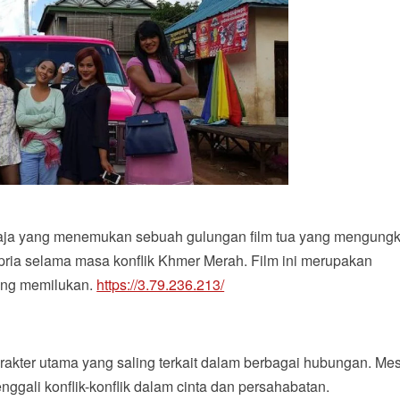
emaja yang menemukan sebuah gulungan film tua yang mengung
 pria selama masa konflik Khmer Merah. Film ini merupakan
ang memilukan.
https://3.79.236.213/
karakter utama yang saling terkait dalam berbagai hubungan. Me
nggali konflik-konflik dalam cinta dan persahabatan.