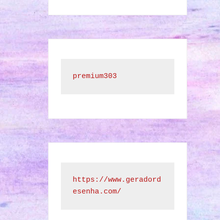
premium303
https://www.geradord
esenha.com/