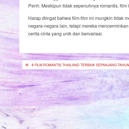
Penh. Meskipun tidak sepenuhnya romantis, film 
Harap diingat bahwa film-film ini mungkin tidak m
negara-negara lain, tetapi mereka mencerminka
cerita cinta yang unik dan bervariasi.
Post
8 FILM ROMANTIS THAILAND TERBAIK SEPANJANG TAHU
navigation