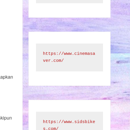
https://www.cinemasa
ver.com/
kapkan
skipun
https://www.sidsbike
s.com/