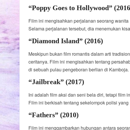
“Poppy Goes to Hollywood” (2016
Film ini mengisahkan perjalanan seorang wanita
Selama perjalanan tersebut, dia menemukan kisah
“Diamond Island” (2016)
Meskipun bukan film romantis dalam arti tradisi
ceritanya. Film ini mengisahkan tentang persaha
di sebuah pulau pengeboran berlian di Kamboja.
“Jailbreak” (2017)
Ini adalah film aksi dan seni bela diri, tetapi fil
Film ini berkisah tentang sekelompok polisi ya
“Fathers” (2010)
Film ini menggambarkan hubungan antara seora