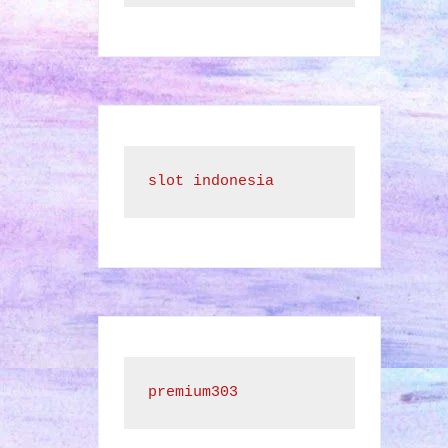
slot indonesia
premium303