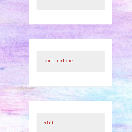
judi online
slot