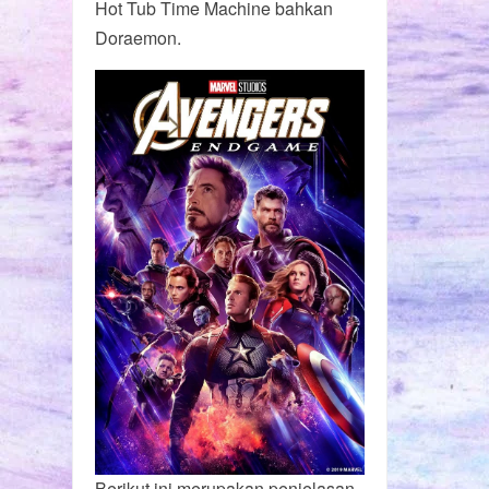
Hot Tub Time Machine bahkan
Doraemon.
Berikut ini merupakan penjelasan-