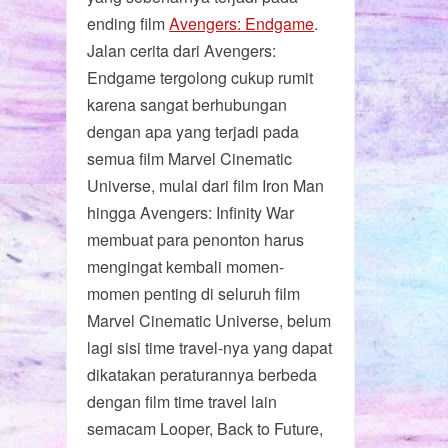
ending film
Avengers: Endgame
.
Jalan cerita dari Avengers:
Endgame tergolong cukup rumit
karena sangat berhubungan
dengan apa yang terjadi pada
semua film Marvel Cinematic
Universe, mulai dari film Iron Man
hingga Avengers: Infinity War
membuat para penonton harus
mengingat kembali momen-
momen penting di seluruh film
Marvel Cinematic Universe, belum
lagi sisi time travel-nya yang dapat
dikatakan peraturannya berbeda
dengan film time travel lain
semacam Looper, Back to Future,