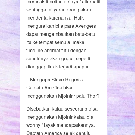
merusak timeline dirinya / alternatif
sehingga milyaran orang akan
menderita karenanya. Hulk
menguraikan bila para Avengers
dapat mengembalikan batu-batu
itu ke tempat semula, maka
timeline alternatif itu dengan
sendirinya akan gugur, seperti
dianggap tidak terjadi apapun.
– Mengapa Steve Rogers /
Captain America bisa
menggunakan Mjolnir / palu Thor?
Disebutkan kalau seseorang bisa
menggunakan Mjolnir kalau dia
worthy / layak mendapatkannya.
Captain America sejak dahulu