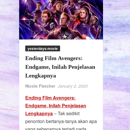
yesterdays-movie
Ending Film Avengers:
Endgame, Inilah Penjelasan
Lengkapnya
Nicole Fletcher
January 2, 2020
Ending Film Avengers:
Endgame, Inilah Penjelasan
Lengkapnya
– Tak sedikit
penonton bertanya-tanya akan apa
yang sebenarnya terjadi pada