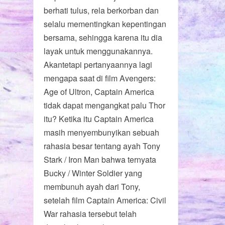
berhati tulus, rela berkorban dan
selalu mementingkan kepentingan
bersama, sehingga karena itu dia
layak untuk menggunakannya.
Akantetapi pertanyaannya lagi
mengapa saat di film Avengers:
Age of Ultron, Captain America
tidak dapat mengangkat palu Thor
itu? Ketika itu Captain America
masih menyembunyikan sebuah
rahasia besar tentang ayah Tony
Stark / Iron Man bahwa ternyata
Bucky / Winter Soldier yang
membunuh ayah dari Tony,
setelah film Captain America: Civil
War rahasia tersebut telah