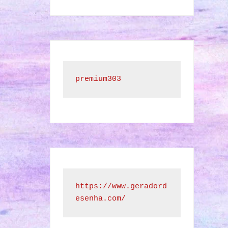
premium303
https://www.geradord
esenha.com/