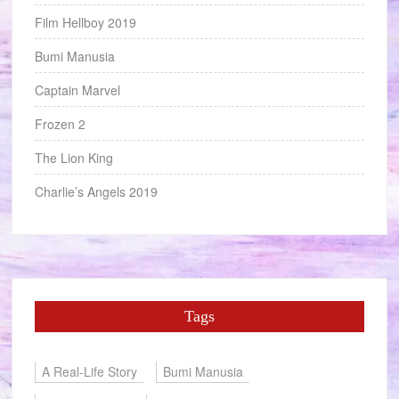
Film Hellboy 2019
Bumi Manusia
Captain Marvel
Frozen 2
The Lion King
Charlie’s Angels 2019
Tags
A Real-Life Story
Bumi Manusia