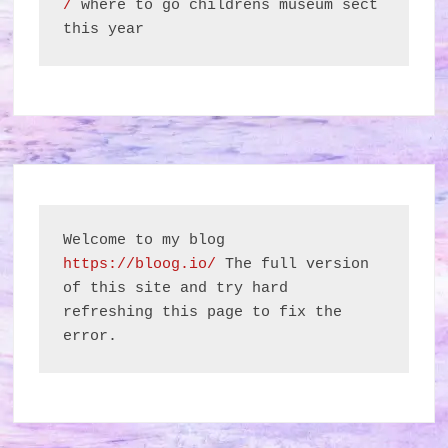
/
 where to go childrens museum sect 
this year
Welcome to my blog 
https://bloog.io/
 The full version 
of this site and try hard 
refreshing this page to fix the 
error.