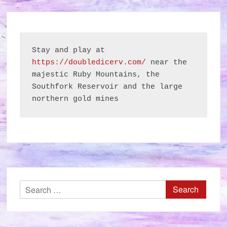
Stay and play at 
https://doubledicerv.com/
 near the 
majestic Ruby Mountains, the 
Southfork Reservoir and the large 
northern gold mines
Search
for: