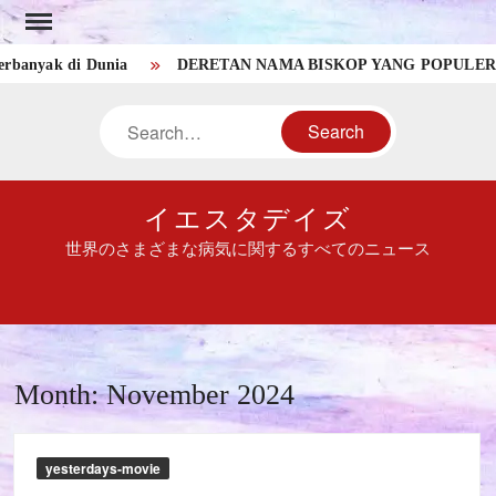
Skip
to
ak di Dunia
DERETAN NAMA BISKOP YANG POPULER DI A
content
Search
イエスタデイズ
世界のさまざまな病気に関するすべてのニュース
Month:
November 2024
yesterdays-movie