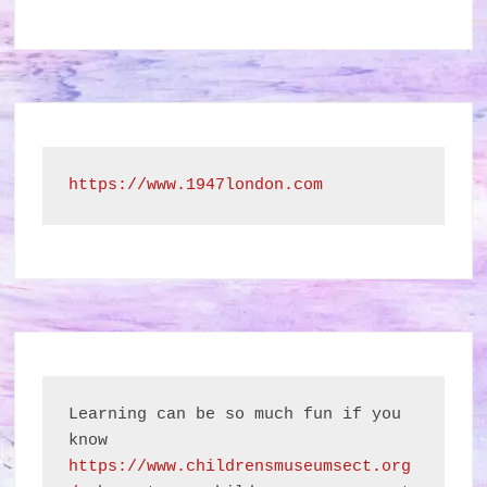
https://www.1947london.com
Learning can be so much fun if you 
know 
https://www.childrensmuseumsect.org