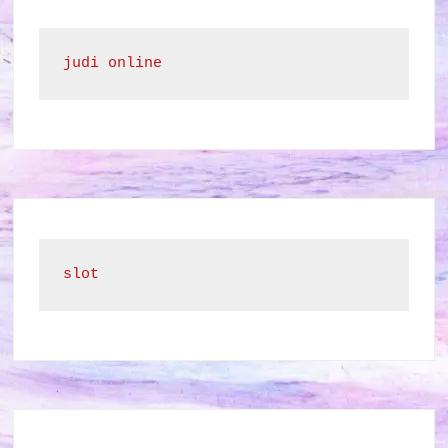
judi online
slot