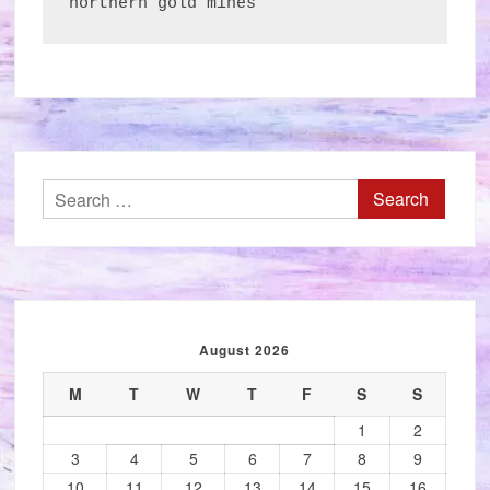
northern gold mines
Search
for:
August 2026
M
T
W
T
F
S
S
1
2
3
4
5
6
7
8
9
10
11
12
13
14
15
16