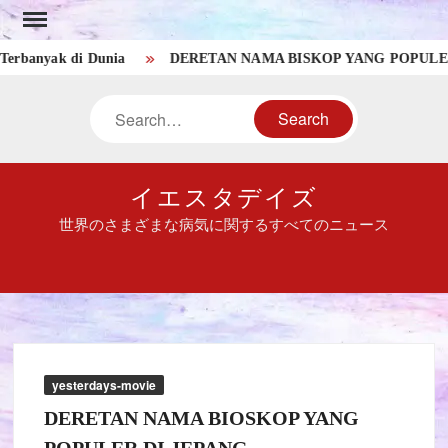
Skip
to
yak di Dunia
DERETAN NAMA BISKOP YANG POPULER DI 
content
Search
イエスタデイズ
世界のさまざまな病気に関するすべてのニュース
yesterdays-movie
DERETAN NAMA BIOSKOP YANG