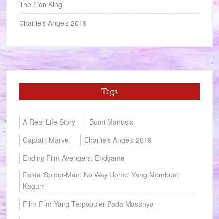
The Lion King
Charlie’s Angels 2019
Tags
A Real-Life Story
Bumi Manusia
Captain Marvel
Charlie’s Angels 2019
Ending Film Avengers: Endgame
Fakta 'Spider-Man: No Way Home' Yang Membuat
Kagum
Film-Film Yang Terpopuler Pada Masanya