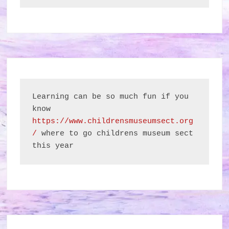
Learning can be so much fun if you 
know 
https://www.childrensmuseumsect.org
/
 where to go childrens museum sect 
this year