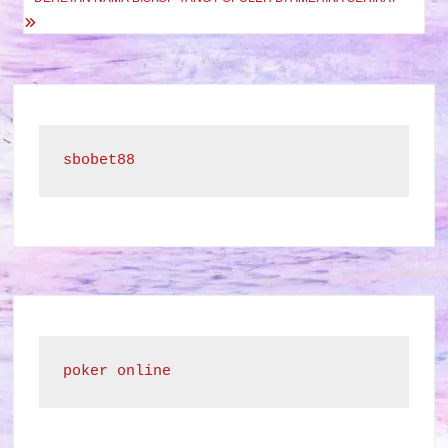
sbobet88
poker online