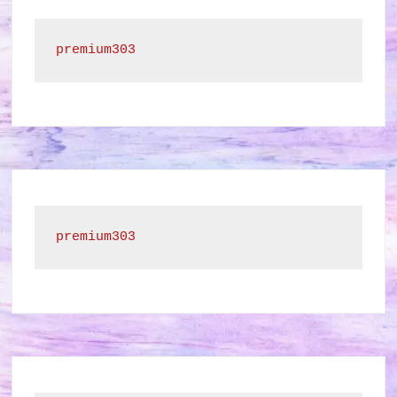
premium303
premium303