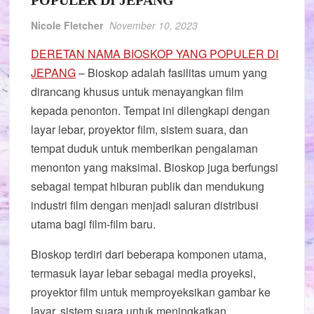
POPULER DI JEPANG
Nicole Fletcher
November 10, 2023
DERETAN NAMA BIOSKOP YANG POPULER DI
JEPANG
– Bioskop adalah fasilitas umum yang
dirancang khusus untuk menayangkan film
kepada penonton. Tempat ini dilengkapi dengan
layar lebar, proyektor film, sistem suara, dan
tempat duduk untuk memberikan pengalaman
menonton yang maksimal. Bioskop juga berfungsi
sebagai tempat hiburan publik dan mendukung
industri film dengan menjadi saluran distribusi
utama bagi film-film baru.
Bioskop terdiri dari beberapa komponen utama,
termasuk layar lebar sebagai media proyeksi,
proyektor film untuk memproyeksikan gambar ke
layar, sistem suara untuk meningkatkan