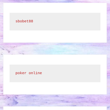
sbobet88
poker online