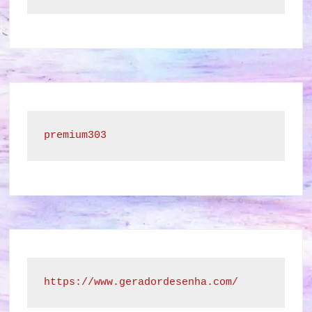
premium303
https://www.geradordesenha.com/