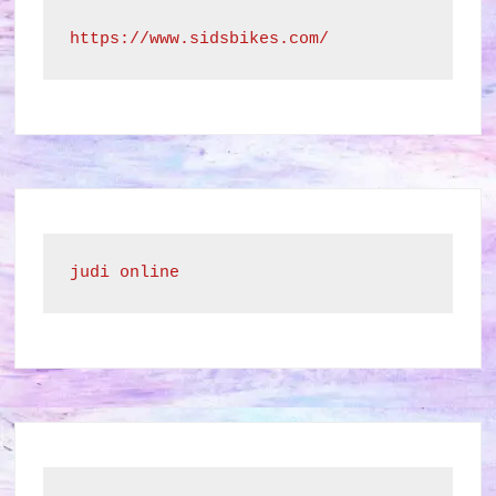
https://www.sidsbikes.com/
judi online