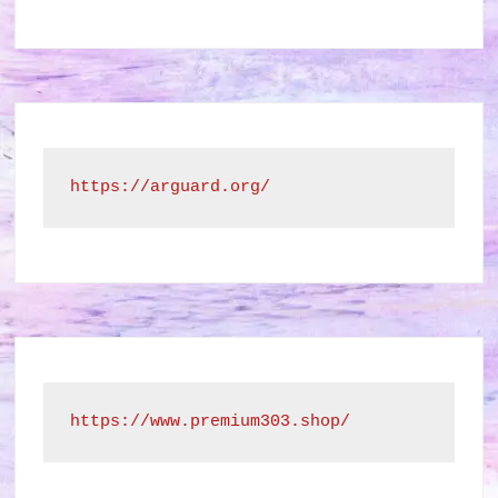
https://arguard.org/
https://www.premium303.shop/