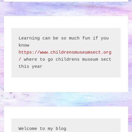
Learning can be so much fun if you 
know 
https://www.childrensmuseumsect.org
/
 where to go childrens museum sect 
this year
Welcome to my blog 