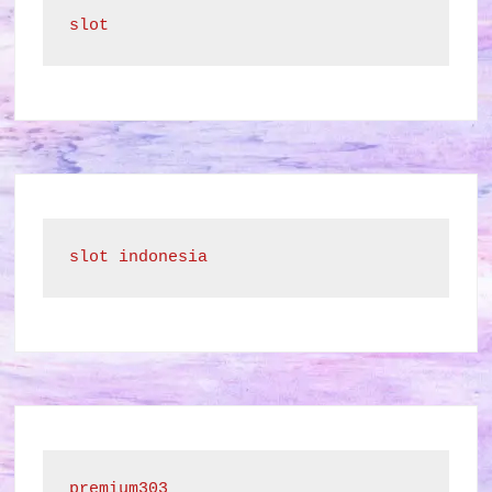
slot
slot indonesia
premium303