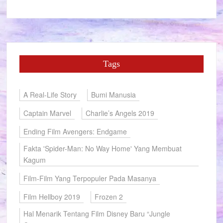
Tags
A Real-Life Story
Bumi Manusia
Captain Marvel
Charlie’s Angels 2019
Ending Film Avengers: Endgame
Fakta 'Spider-Man: No Way Home' Yang Membuat
Kagum
Film-Film Yang Terpopuler Pada Masanya
Film Hellboy 2019
Frozen 2
Hal Menarik Tentang Film Disney Baru “Jungle