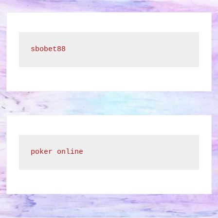
sbobet88
poker online