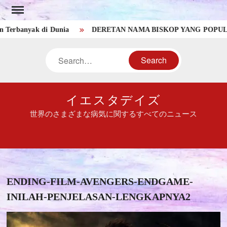
Skip
to
banyak di Dunia
DERETAN NAMA BISKOP YANG POPULER D
content
Search
イエスタデイズ
世界のさまざまな病気に関するすべてのニュース
ENDING-FILM-AVENGERS-ENDGAME-
INILAH-PENJELASAN-LENGKAPNYA2