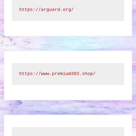
https://arguard.org/
https://www.premium303.shop/