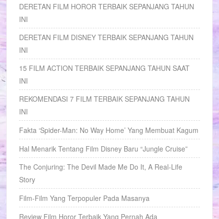
DERETAN FILM HOROR TERBAIK SEPANJANG TAHUN
INI
DERETAN FILM DISNEY TERBAIK SEPANJANG TAHUN
INI
15 FILM ACTION TERBAIK SEPANJANG TAHUN SAAT
INI
REKOMENDASI 7 FILM TERBAIK SEPANJANG TAHUN
INI
Fakta ‘Spider-Man: No Way Home’ Yang Membuat Kagum
Hal Menarik Tentang Film Disney Baru “Jungle Cruise”
The Conjuring: The Devil Made Me Do It, A Real-Life
Story
Film-Film Yang Terpopuler Pada Masanya
Review Film Horor Terbaik Yang Pernah Ada