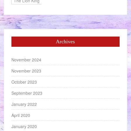
The Lion King
Archives
November 2024
November 2023
October 2023
September 2023
January 2022
April 2020
January 2020