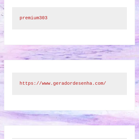
premium303
https://www.geradordesenha.com/