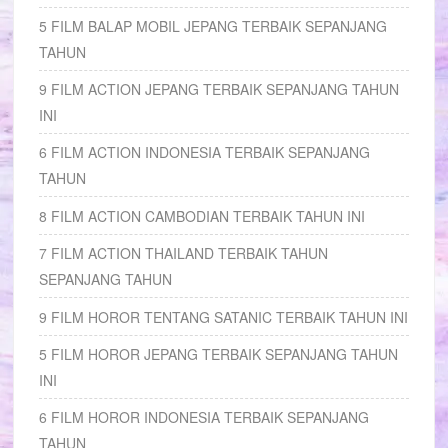
5 FILM BALAP MOBIL JEPANG TERBAIK SEPANJANG
TAHUN
9 FILM ACTION JEPANG TERBAIK SEPANJANG TAHUN
INI
6 FILM ACTION INDONESIA TERBAIK SEPANJANG
TAHUN
8 FILM ACTION CAMBODIAN TERBAIK TAHUN INI
7 FILM ACTION THAILAND TERBAIK TAHUN
SEPANJANG TAHUN
9 FILM HOROR TENTANG SATANIC TERBAIK TAHUN INI
5 FILM HOROR JEPANG TERBAIK SEPANJANG TAHUN
INI
6 FILM HOROR INDONESIA TERBAIK SEPANJANG
TAHUN