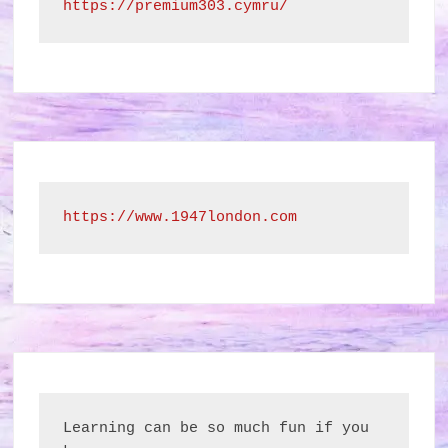
https://premium303.cymru/
https://www.1947london.com
Learning can be so much fun if you 