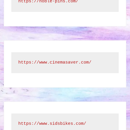
https://noble-pins.com/
https://www.cinemasaver.com/
https://www.sidsbikes.com/