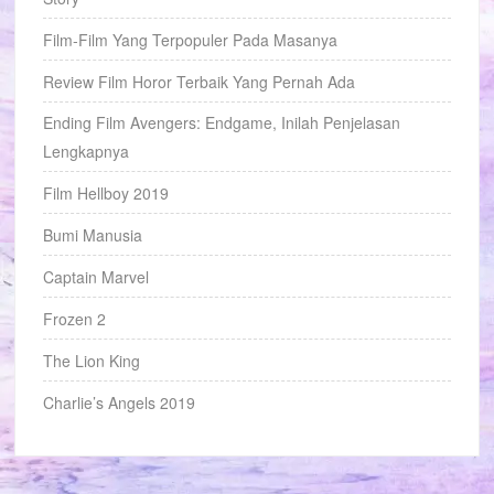
Film-Film Yang Terpopuler Pada Masanya
Review Film Horor Terbaik Yang Pernah Ada
Ending Film Avengers: Endgame, Inilah Penjelasan
Lengkapnya
Film Hellboy 2019
Bumi Manusia
Captain Marvel
Frozen 2
The Lion King
Charlie’s Angels 2019