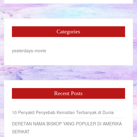
Categories
yesterdays-movie
Recent Posts
10 Penyakit Penyebab Kematian Terbanyak di Dunia
DERETAN NAMA BISKOP YANG POPULER DI AMERIKA
SERIKAT