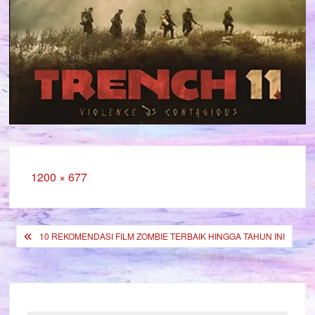
Full
1200 × 677
size
Post
10 REKOMENDASI FILM ZOMBIE TERBAIK HINGGA TAHUN INI
navigation