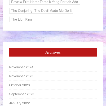
Review Film Horor Terbaik Yang Pernah Ada
The Conjuring: The Devil Made Me Do It
The Lion King
Archives
November 2024
November 2023
October 2023
September 2023
January 2022