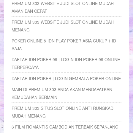
PREMIUM 303 WEBSITE JUDI SLOT ONLINE MUDAH
AMAN DAN CEPAT
PREMIUM 303 WEBSITE JUDI SLOT ONLINE MUDAH
MENANG
POKER ONLINE & IDN PLAY POKER ASIA CUKUP 1 ID
SAJA
DAFTAR IDN POKER 99 | LOGIN IDN POKER 99 ONLINE
TERPERCAYA
DAFTAR IDN POKER | LOGIN GEMBALA POKER ONLINE
MAIN DI PREMIUM 303 ANDA AKAN MENDAPATKAN
KEMUDAHAN BERMAIN
PREMIUM 303 SITUS SLOT ONLINE ANTI RUNGKAD
MUDAH MENANG
6 FILM ROMANTIS CAMBODIAN TERBAIK SEPANJANG