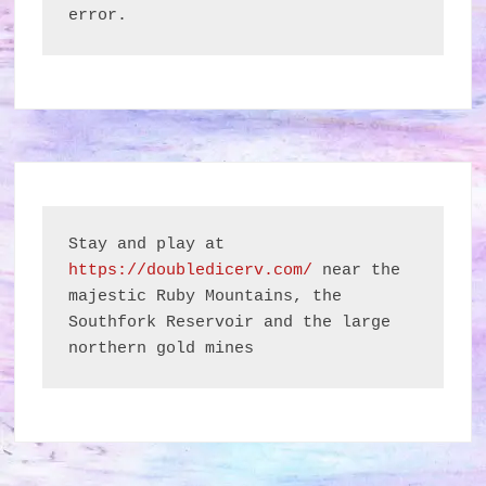
error.
Stay and play at 
https://doubledicerv.com/
 near the 
majestic Ruby Mountains, the 
Southfork Reservoir and the large 
northern gold mines