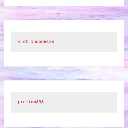
slot indonesia
premium303