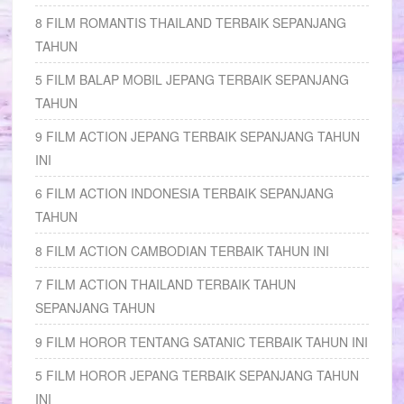
8 FILM ROMANTIS THAILAND TERBAIK SEPANJANG
TAHUN
5 FILM BALAP MOBIL JEPANG TERBAIK SEPANJANG
TAHUN
9 FILM ACTION JEPANG TERBAIK SEPANJANG TAHUN
INI
6 FILM ACTION INDONESIA TERBAIK SEPANJANG
TAHUN
8 FILM ACTION CAMBODIAN TERBAIK TAHUN INI
7 FILM ACTION THAILAND TERBAIK TAHUN
SEPANJANG TAHUN
9 FILM HOROR TENTANG SATANIC TERBAIK TAHUN INI
5 FILM HOROR JEPANG TERBAIK SEPANJANG TAHUN
INI