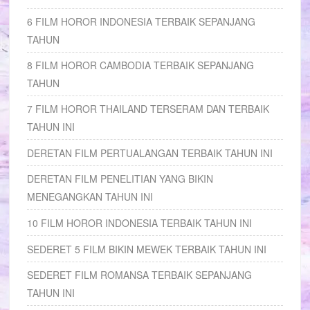
6 FILM HOROR INDONESIA TERBAIK SEPANJANG
TAHUN
8 FILM HOROR CAMBODIA TERBAIK SEPANJANG
TAHUN
7 FILM HOROR THAILAND TERSERAM DAN TERBAIK
TAHUN INI
DERETAN FILM PERTUALANGAN TERBAIK TAHUN INI
DERETAN FILM PENELITIAN YANG BIKIN
MENEGANGKAN TAHUN INI
10 FILM HOROR INDONESIA TERBAIK TAHUN INI
SEDERET 5 FILM BIKIN MEWEK TERBAIK TAHUN INI
SEDERET FILM ROMANSA TERBAIK SEPANJANG
TAHUN INI