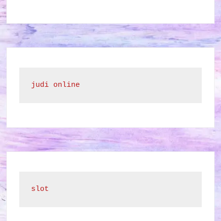
judi online
slot