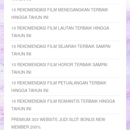
10 REKOMENDASI FILM MENEGANGKAN TERBAIK
HINGGA TAHUN INI
10 REKOMENDASI FILM LAUTAN TERBAIK HINGGA
TAHUN INI
10 REKOMENDASI FILM SEJARAH TERBAIK SAMPAI
TAHUN INI
10 REKOMENDASI FILM HOROR TERBAIK SAMPAI
TAHUN INI
10 REKOMENDASI FILM PETUALANGAN TERBAIK
HINGGA TAHUN INI
10 REKOMENDASI FILM ROMANTIS TERBAIK HINGGA
TAHUN INI
PREMIUM 303 WEBSITE JUDI SLOT BONUS NEW
MEMBER 200%