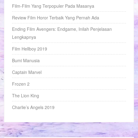
Film-Film Yang Terpopuler Pada Masanya
Review Film Horor Terbaik Yang Pernah Ada
Ending Film Avengers: Endgame, Inilah Penjelasan
Lengkapnya
Film Hellboy 2019
Bumi Manusia
Captain Marvel
Frozen 2
The Lion King
Charlie’s Angels 2019