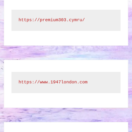
https://premium303.cymru/
https://www.1947london.com