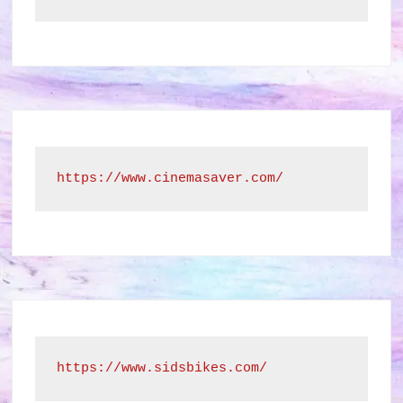
https://www.cinemasaver.com/
https://www.sidsbikes.com/