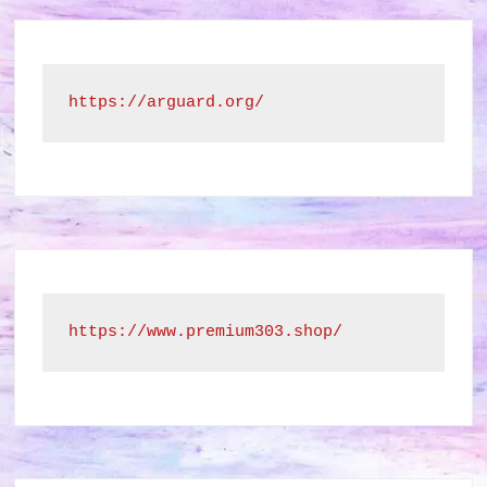
https://arguard.org/
https://www.premium303.shop/