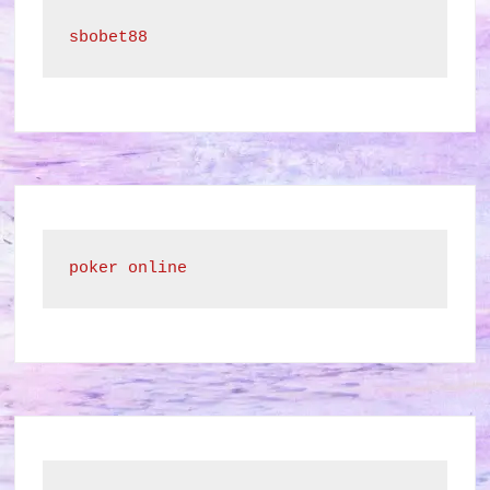
sbobet88
poker online