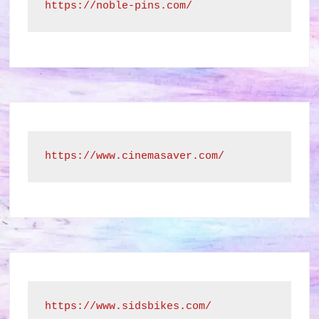
https://noble-pins.com/
https://www.cinemasaver.com/
https://www.sidsbikes.com/