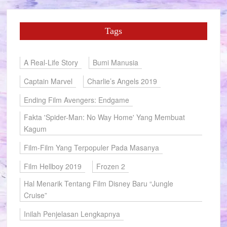
Tags
A Real-Life Story
Bumi Manusia
Captain Marvel
Charlie’s Angels 2019
Ending Film Avengers: Endgame
Fakta 'Spider-Man: No Way Home' Yang Membuat
Kagum
Film-Film Yang Terpopuler Pada Masanya
Film Hellboy 2019
Frozen 2
Hal Menarik Tentang Film Disney Baru “Jungle
Cruise”
Inilah Penjelasan Lengkapnya