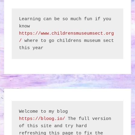
Learning can be so much fun if you 
know 
https://www.childrensmuseumsect.org
/
 where to go childrens museum sect 
this year
Welcome to my blog 
https://bloog.io/
 The full version 
of this site and try hard 
refreshing this page to fix the 