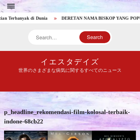
Skip
to
erbanyak di Dunia
DERETAN NAMA BISKOP YANG POPULER 
content
Search
イエスタデイズ
世界のさまざまな病気に関するすべてのニュース
p_headline_rekomendasi-film-kolosal-terbaik-
indone-68cb22