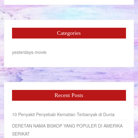
Categories
yesterdays-movie
Recent Posts
10 Penyakit Penyebab Kematian Terbanyak di Dunia
DERETAN NAMA BISKOP YANG POPULER DI AMERIKA
SERIKAT