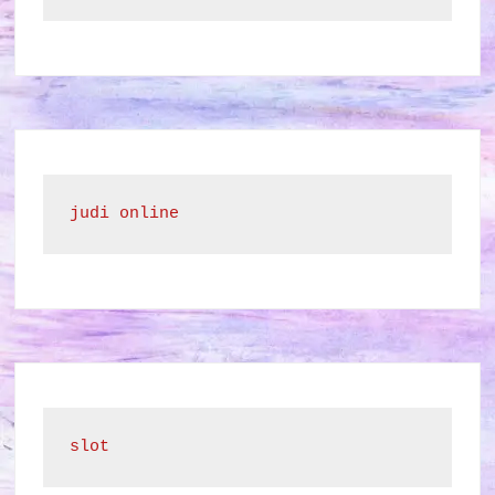
judi online
slot